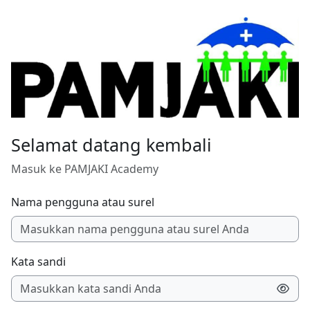
Lewati ke konten utama
Selamat datang kembali
Masuk ke PAMJAKI Academy
Nama pengguna atau surel
Kata sandi