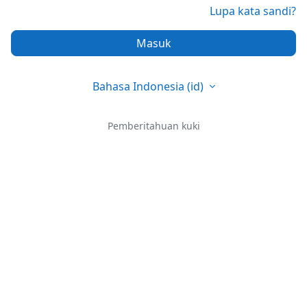
Lupa kata sandi?
Masuk
Bahasa Indonesia ‎(id)‎
Pemberitahuan kuki